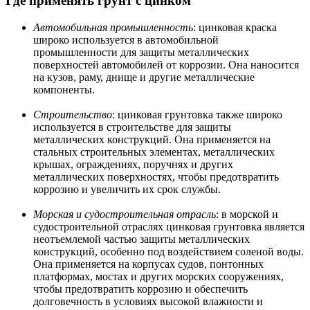
Где применять грунт с цинком
Автомобильная промышленность
: цинковая краска
широко используется в автомобильной
промышленности для защиты металлических
поверхностей автомобилей от коррозии. Она наносится
на кузов, раму, днище и другие металлические
компоненты.
Строительство
: цинковая грунтовка также широко
используется в строительстве для защиты
металлических конструкций. Она применяется на
стальных строительных элементах, металлических
крышах, ограждениях, поручнях и других
металлических поверхностях, чтобы предотвратить
коррозию и увеличить их срок службы.
Морская и судостроительная отрасль
: в морской и
судостроительной отраслях цинковая грунтовка является
неотъемлемой частью защиты металлических
конструкций, особенно под воздействием соленой воды.
Она применяется на корпусах судов, понтонных
платформах, мостах и других морских сооружениях,
чтобы предотвратить коррозию и обеспечить
долговечность в условиях высокой влажности и