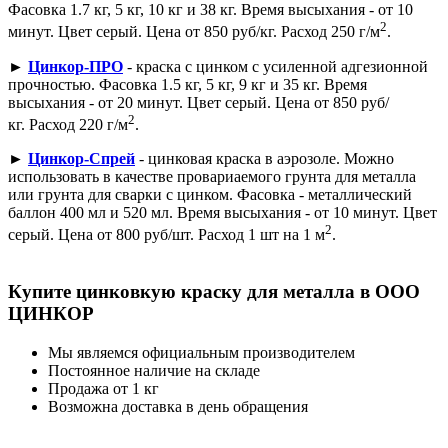
Фасовка 1.7 кг, 5 кг, 10 кг и 38 кг. Время высыхания - от 10
2
минут. Цвет серый. Цена от 850 руб/кг. Расход 250 г/м
.
►
Цинкор-ПРО
- краска с цинком с усиленной адгезионной
прочностью. Фасовка 1.5 кг, 5 кг, 9 кг и 35 кг. Время
высыхания - от 20 минут. Цвет серый. Цена от 850 руб/
2
кг. Расход 220 г/м
.
►
Цинкор-Спрей
- цинковая краска в аэрозоле. Можно
использовать в качестве провариаемого грунта для металла
или грунта для сварки с цинком. Фасовка - металлический
баллон 400 мл и 520 мл. Время высыхания - от 10 минут. Цвет
2
серый. Цена от 800 руб/шт. Расход 1 шт на 1 м
.
Купите цинковкую краску для металла в ООО
ЦИНКОР
Мы являемся официальным производителем
Постоянное наличие на складе
Продажа от 1 кг
Возможна доставка в день обращения