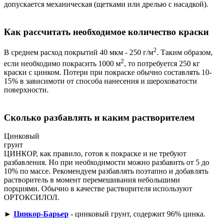
допускается механическая (щетками или дрелью с насадкой).
Как рассчитать необходимое количество краски
2
В среднем расход покрытий 40 мкм - 250 г/м
. Таким образом,
2
если необходимо покрасить 1000 м
, то потребуется 250 кг
краски с цинком. Потери при покраске обычно составлять 10-
15% в зависимоти от способа нанесения и шероховатости
поверхности.
Сколько разбавлять и каким растворителем
Цинковый
грунт
ЦИНКОР, как правило, готов к покраске и не требуют
разбавления. Но при необходимости можно разбавить от 5 до
10% по массе. Рекомендуем разбавлять поэтапно и добавлять
растворитель в момент перемешивания небольшими
порциями. Обычно в качестве растворителя используют
ОРТОКСИЛОЛ.
►
Цинкор-Барьер
- цинковый грунт, содержит 96% цинка.