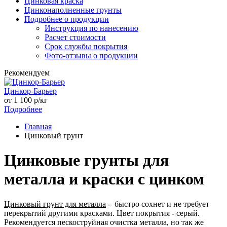
Цинковая краска
Цинконаполненные грунты
Подробнее о продукции
Инструкция по нанесению
Расчет стоимости
Срок службы покрытия
Фото-отзывы о продукции
Рекомендуем
Цинкор-Барьер
от
1 100
р/кг
Подробнее
Главная
Цинковый грунт
Цинковые грунты для
металла и краски с цинком
Цинковый грунт для металла
- быстро сохнет и не требует
перекрытий другими красками. Цвет покрытия - серый.
Рекомендуется пескоструйная очистка металла, но так же