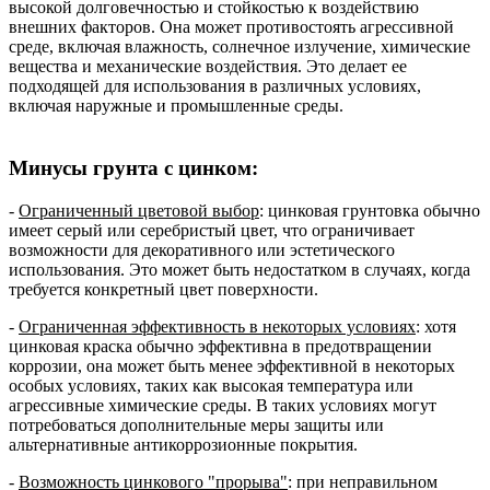
высокой долговечностью и стойкостью к воздействию
внешних факторов. Она может противостоять агрессивной
среде, включая влажность, солнечное излучение, химические
вещества и механические воздействия. Это делает ее
подходящей для использования в различных условиях,
включая наружные и промышленные среды.
Минусы грунта с цинком:
-
Ограниченный цветовой выбор
: цинковая грунтовка обычно
имеет серый или серебристый цвет, что ограничивает
возможности для декоративного или эстетического
использования. Это может быть недостатком в случаях, когда
требуется конкретный цвет поверхности.
-
Ограниченная эффективность в некоторых условиях
: хотя
цинковая краска обычно эффективна в предотвращении
коррозии, она может быть менее эффективной в некоторых
особых условиях, таких как высокая температура или
агрессивные химические среды. В таких условиях могут
потребоваться дополнительные меры защиты или
альтернативные антикоррозионные покрытия.
-
Возможность цинкового "прорыва"
: при неправильном