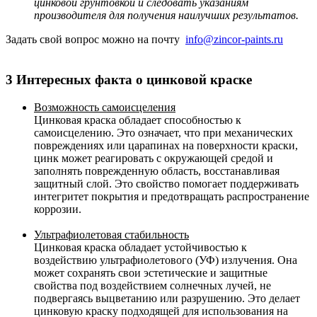
цинковой грунтовкой и следовать указаниям
производителя для получения наилучших результатов.
Задать свой вопрос можно на почту
info@zincor-paints.ru
3 Интересных факта о цинковой краске
Возможность самоисцеления
Цинковая краска обладает способностью к
самоисцелению. Это означает, что при механических
повреждениях или царапинах на поверхности краски,
цинк может реагировать с окружающей средой и
заполнять поврежденную область, восстанавливая
защитный слой. Это свойство помогает поддерживать
интегритет покрытия и предотвращать распространение
коррозии.
Ультрафиолетовая стабильность
Цинковая краска обладает устойчивостью к
воздействию ультрафиолетового (УФ) излучения. Она
может сохранять свои эстетические и защитные
свойства под воздействием солнечных лучей, не
подвергаясь выцветанию или разрушению. Это делает
цинковую краску подходящей для использования на