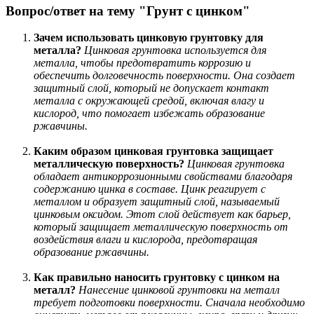
Вопрос/ответ на тему "Грунт с цинком"
Зачем использовать цинковую грунтовку для
металла?
Цинковая грунтовка используется для
металла, чтобы предотвратить коррозию и
обеспечить долговечность поверхности. Она создает
защитный слой, который не допускает контакт
металла с окружающей средой, включая влагу и
кислород, что помогает избежать образование
ржавчины.
Каким образом цинковая грунтовка защищает
металлическую поверхность?
Цинковая грунтовка
обладает антикоррозионными свойствами благодаря
содержанию цинка в составе. Цинк реагирует с
металлом и образует защитный слой, называемый
цинковым оксидом. Этот слой действует как барьер,
который защищает металлическую поверхность от
воздействия влаги и кислорода, предотвращая
образование ржавчины.
Как правильно наносить грунтовку с цинком на
металл?
Нанесение цинковой грунтовки на металл
требует подготовки поверхности. Сначала необходимо