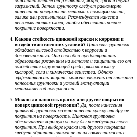
очистить металл от ржавчины, жира, грязи и других
загрязнений. Затем грунтовку следует равномерно
нанести на поверхность металла с помощью кисти,
валика или распылителя. Рекомендуется нанести
несколько тонких слоев, чтобы обеспечить полное
покрытие поверхности.
Какова стойкость цинковой краски к коррозии и
воздействию внешних условий?
Цинковая грунтовка
обладает высокой стойкостью к коррозии и
долговечностью. Она способна предотвратить
образование ржавчины на металле и защитить его от
воздействия окружающей среды, включая влагу,
кислород, соли и химические вещества. Однако
эффективность защиты может зависеть от качества
нанесения грунтовки и условий эксплуатации
металлической поверхности.
Можно ли наносить краску или другие покрытия
поверх цинковой грунтовки?
Да, после нанесения
цинковой грунтовки можно нанести краску или другие
покрытия на поверхность. Цинковая грунтовка
обеспечивает хорошую основу для последующих слоев
покрытия. При выборе краски или другого покрытия
следует обратить внимание на их совместимость с