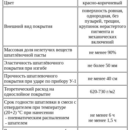
Цвет
красно-коричневый
поверхность ровная,
однородная, без
пузырей, трещин,
Внешний вид покрытия
крупинок нерастертого
пигмента и
механических
включений
Массовая доля нелетучих веществ
не менее 90%
шпатлёвочной пасты
Эластичность шпатлёвочного
не более 50 мм
покрытия при изгибе
Прочность шпатлевочного
не менее 40 см
покрытия при ударе по прибору У-1
Теоретический расход на
620-730 г/м2
однослойное покрытие
Срок годности шпатлевки в смеси с
отвердителем при температуре
(20+2) °C при нанесении
не менее 6 ч
- пневматическим распылением
не менее 1,5 ч
- шпателем