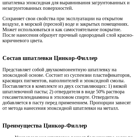
шпатлевка эпоксидная для выравнивания загрунтованных и
незагрунтованных поверхностей.
Сохраняет свои свойства при эксплуатации на открытом
воздухе, в морской (пресной) воде и закрытых помещениях.
Может использоваться и как самостоятельное покрытие.
После нанесения образует прочный однородный слой красно-
коричневого цвета.
Состав шпатлевки Цинкор-Филлер
Представляет собой двухкомпонентную шпатлевку на
эпоксидной основе. Состоит из суспензии пластификаторов,
красящих пигментов, наполнителей и эпоксидной смолы.
Поставляется в комплекте из двух составляющих: 1) вязкой
шпатлевочной пасты; 2) отвердителя в виде 50% раствора
гексаметилендиамина в этиловом спирте. Отвердитель
добавляется в пасту перед применением. Пропорции зависят
от метода нанесения эпоксидной шпатлевки на металл.
Преимущества Цинкор-Филлер