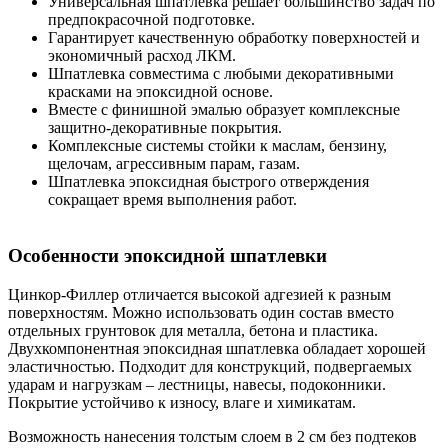
Универсальная шпатлевка решает большинство задач по
предпокрасочной подготовке.
Гарантирует качественную обработку поверхностей и
экономичный расход ЛКМ.
Шпатлевка совместима с любыми декоративными
красками на эпоксидной основе.
Вместе с финишной эмалью образует комплексные
защитно-декоративные покрытия.
Комплексные системы стойки к маслам, бензину,
щелочам, агрессивным парам, газам.
Шпатлевка эпоксидная быстрого отверждения
сокращает время выполнения работ.
Особенности эпоксидной шпатлевки
Цинкор-Филлер отличается высокой адгезией к разным
поверхностям. Можно использовать один состав вместо
отдельных грунтовок для металла, бетона и пластика.
Двухкомпонентная эпоксидная шпатлевка обладает хорошей
эластичностью. Подходит для конструкций, подвергаемых
ударам и нагрузкам – лестницы, навесы, подоконники.
Покрытие устойчиво к износу, влаге и химикатам.
Возможность нанесения толстым слоем в 2 см без подтеков