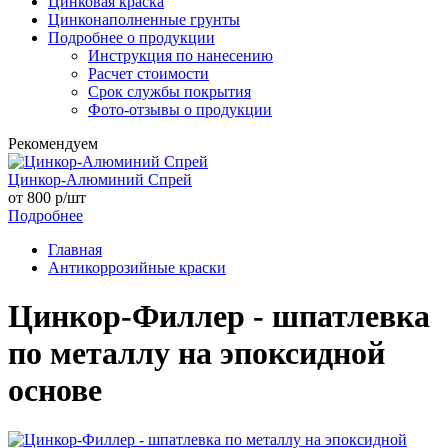
Цинковая краска
Цинконаполненные грунты
Подробнее о продукции
Инструкция по нанесению
Расчет стоимости
Срок службы покрытия
Фото-отзывы о продукции
Рекомендуем
Цинкор-Алюминий Спрей
от
800
р/шт
Подробнее
Главная
Антикоррозийные краски
Цинкор-Филлер - шпатлевка
по металлу на эпоксидной
основе