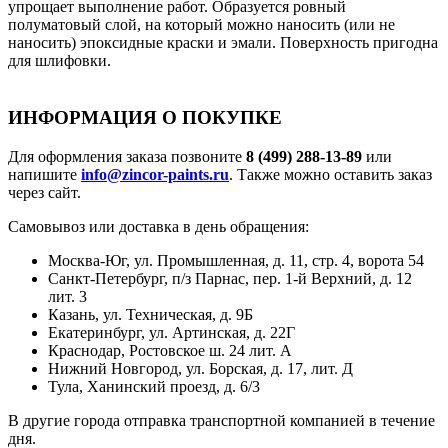
упрощает выполнение работ. Образуется ровный
полуматовый слой, на который можно наносить (или не
наносить) эпоксидные краски и эмали. Поверхность пригодна
для шлифовки.
ИНФОРМАЦИЯ О ПОКУПКЕ
Для оформления заказа позвоните
8 (499) 288-13-89
или
напишите
info@zincor-paints.ru
. Также можно оставить заказ
через сайт.
Самовывоз или доставка в день обращения:
Москва-Юг, ул. Промышленная, д. 11, стр. 4, ворота 54
Санкт-Петербург, п/з Парнас, пер. 1-й Верхний, д. 12
лит. 3
Казань, ул. Техническая, д. 9Б
Екатеринбург, ул. Артинская, д. 22Г
Краснодар, Ростовское ш. 24 лит. А
Нижний Новгород, ул. Борская, д. 17, лит. Д
Тула, Ханинский проезд, д. 6/3
В другие города отправка транспортной компанией в течение
дня.