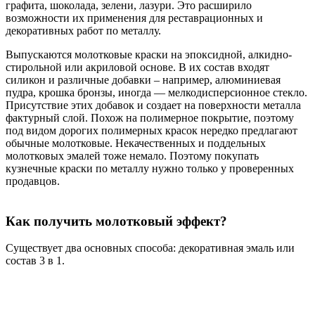
графита, шоколада, зелени, лазури. Это расширило
возможности их применения для реставрационных и
декоративных работ по металлу.
Выпускаются молотковые краски на эпоксидной, алкидно-
стирольной или акриловой основе. В их состав входят
силикон и различные добавки – например, алюминиевая
пудра, крошка бронзы, иногда — мелкодисперсионное стекло.
Присутствие этих добавок и создает на поверхности металла
фактурный слой. Похож на полимерное покрытие, поэтому
под видом дорогих полимерных красок нередко предлагают
обычные молотковые. Некачественных и поддельных
молотковых эмалей тоже немало. Поэтому покупать
кузнечные краски по металлу нужно только у проверенных
продавцов.
Как получить молотковый эффект?
Существует два основных способа: декоративная эмаль или
состав 3 в 1.