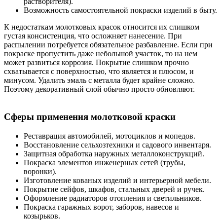
растворителя).
Возможность самостоятельной покраски изделий в быту.
К недостаткам молотковых красок относится их слишком
густая консистенция, что осложняет нанесение. При
распылении потребуется обязательное разбавление. Если при
покраске пропустить даже небольшой участок, то на нем
может развиться коррозия. Покрытие слишком прочно
схватывается с поверхностью, что является и плюсом, и
минусом. Удалить эмаль с металла будет крайне сложно.
Поэтому декоративный слой обычно просто обновляют.
Сферы применения молотковой краски
Реставрация автомобилей, мотоциклов и мопедов.
Восстановление сельхозтехники и садового инвентаря.
Защитная обработка наружных металлоконструкций.
Покраска элементов инженерных сетей (трубы,
воронки).
Изготовление кованых изделий и интерьерной мебели.
Покрытие сейфов, шкафов, стальных дверей и ручек.
Оформление радиаторов отопления и светильников.
Покраска гаражных ворот, заборов, навесов и
козырьков.