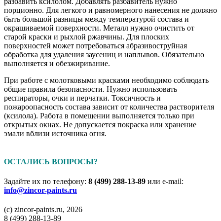
разбавить ксилолом. Добавлять разбавитель нужно
порционно. Для легкого и равномерного нанесения не должно
быть большой разницы между температурой состава и
окрашиваемой поверхности. Металл нужно очистить от
старой краски и рыхлой ржавчины. Для плоских
поверхностей может потребоваться абразивоструйная
обработка для удаления заусениц и наплывов. Обязательно
выполняется и обезжиривание.
При работе с молотковыми красками необходимо соблюдать
общие правила безопасности. Нужно использовать
респираторы, очки и перчатки. Токсичность и
пожароопасность состава зависит от количества растворителя
(ксилола). Работа в помещении выполняется только при
открытых окнах. Не допускается покраска или хранение
эмали вблизи источника огня.
ОСТАЛИСЬ ВОПРОСЫ?
Задайте их по телефону:
8 (499) 288-13-89
или e-mail:
info@zincor-paints.ru
(c) zincor-paints.ru, 2026
8 (499) 288-13-89