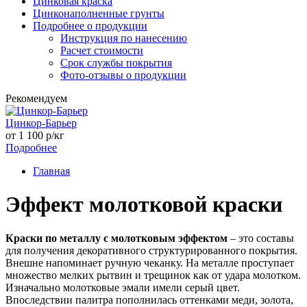
Цинковая краска
Цинконаполненные грунты
Подробнее о продукции
Инструкция по нанесению
Расчет стоимости
Срок службы покрытия
Фото-отзывы о продукции
Рекомендуем
Цинкор-Барьер
от
1 100
р/кг
Подробнее
Главная
Эффект молотковой краски
Краски по металлу с молотковым эффектом
– это составы
для получения декоративного структурированного покрытия.
Внешне напоминает ручную чеканку. На металле проступает
множество мелких рытвин и трещинок как от удара молотком.
Изначально молотковые эмали имели серый цвет.
Впоследствии палитра пополнилась оттенками меди, золота,