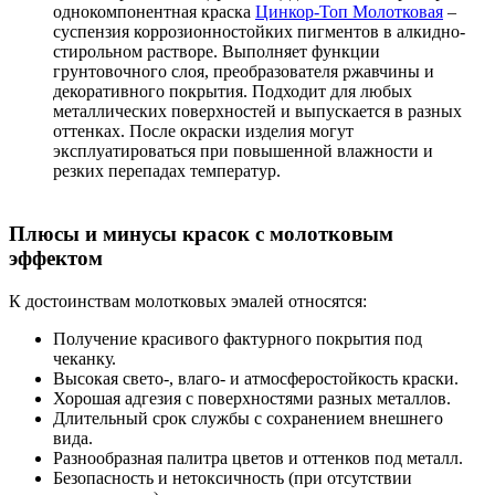
однокомпонентная краска
Цинкор-Топ Молотковая
–
суспензия коррозионностойких пигментов в алкидно-
стирольном растворе. Выполняет функции
грунтовочного слоя, преобразователя ржавчины и
декоративного покрытия. Подходит для любых
металлических поверхностей и выпускается в разных
оттенках. После окраски изделия могут
эксплуатироваться при повышенной влажности и
резких перепадах температур.
Плюсы и минусы красок с молотковым
эффектом
К достоинствам молотковых эмалей относятся:
Получение красивого фактурного покрытия под
чеканку.
Высокая свето-, влаго- и атмосферостойкость краски.
Хорошая адгезия с поверхностями разных металлов.
Длительный срок службы с сохранением внешнего
вида.
Разнообразная палитра цветов и оттенков под металл.
Безопасность и нетоксичность (при отсутствии